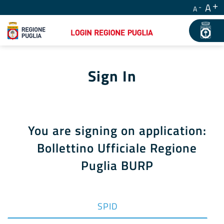
A
A
Sign In
You are signing on application:
Bollettino Ufficiale Regione
Puglia BURP
SPID