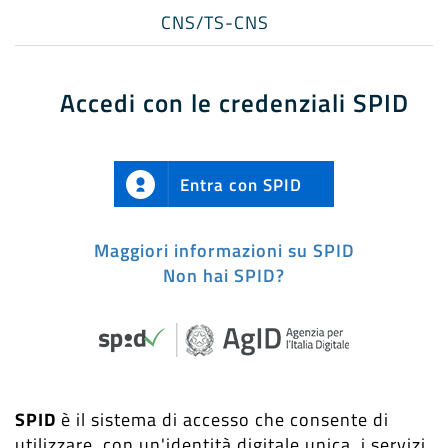
CNS/TS-CNS
Accedi con le credenziali SPID
Entra con SPID
Maggiori informazioni su SPID
Non hai SPID?
SPID
è il sistema di accesso che consente di
utilizzare, con un'identità digitale unica, i servizi