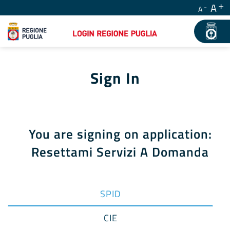
A
A
Sign In
You are signing on application:
Resettami Servizi A Domanda
SPID
CIE