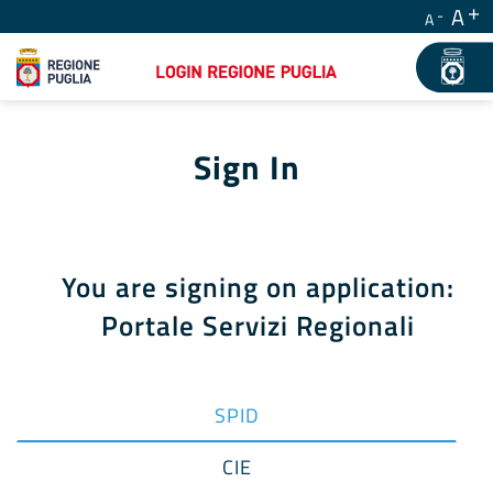
A
A
Sign In
You are signing on application:
Portale Servizi Regionali
SPID
CIE