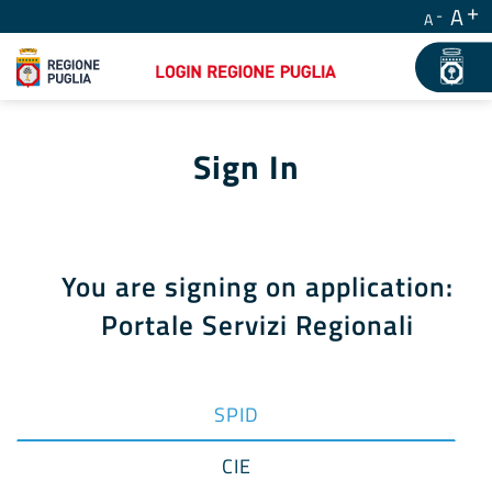
A
A
Sign In
You are signing on application:
Portale Servizi Regionali
SPID
CIE